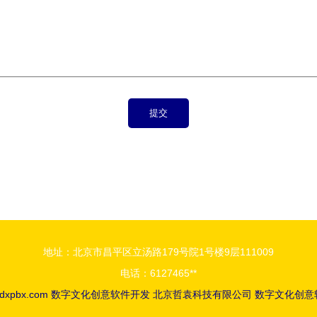
地址：北京市昌平区立汤路179号院1号楼9层111009
电话：6127465**
dxpbx.com
数字文化创意软件开发
北京哲袁科技有限公司
数字文化创意